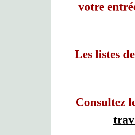
votre entré
Les listes d
Consultez l
trav