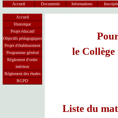
Accueil
Documents
Informations
Inscript
Accueil
Historique
Projet éducatif
Pour
Objectifs pédagogiques
Projet d'établissement
le Collège
Programme général
Règlement d'ordre
intérieur
Règlement des études
RGPD
Liste du mat