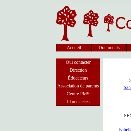
Accueil
Documents
Qui contacter
Direction
Éducateurs
Association de parents
San
Centre PMS
Plan d'accès
SE
Isabel