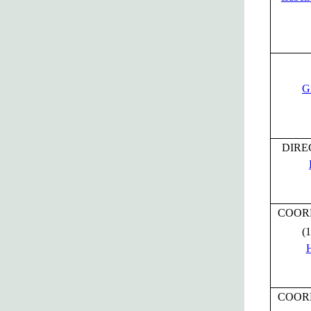
G
DIRE
COORD
(1
H
COOR