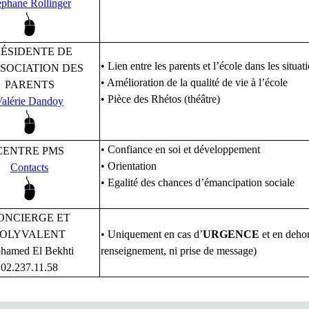
éphane Rollinger
ÉSIDENTE DE
• Lien entre les parents et l’école dans les situat
SSOCIATION DES
• Amélioration de la qualité de vie à l’école
PARENTS
• Pièce des Rhétos (théâtre)
Valérie Dandoy
• Confiance en soi et développement
CENTRE PMS
• Orientation
Contacts
• Egalité des chances d’émancipation sociale
ONCIERGE ET
POLYVALENT
• Uniquement en cas d’
URGENCE
et en dehor
hamed El Bekhti
renseignement, ni prise de message)
02.237.11.58