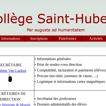
Informations
Inscriptions
Plateformes
Activités
• Informations générales
• Prise de rendez-vous direction
SECRÉTAIRE
• Comptabilité, facturation et paiements (élèves)
drine Van Laeken
• Procure (tee-shirt, journaux de classe, ...)
• Logistique et informations cartes magnétiques 
CRÉTAIRES DE
• Secrétariat des professeurs
DIRECTION
• Dossiers administratifs des élèves
le Burnotte & Magali