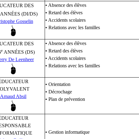
• Absence des élèves
UCATEUR DES
• Retard des élèves
ANNÉES (DI/DS)
• Accidents scolaires
istophe Gosselin
• Relations avec les familles
• Absence des élèves
UCATEUR DES
e
• Retard des élèves
6
ANNÉES (DS)
• Accidents scolaires
erry De Leenheer
• Relations avec les familles
ÉDUCATEUR
• Orientation
POLYVALENT
• Décrochage
Arnaud Absil
• Plan de prévention
ÉDUCATEUR
ESPONSABLE
• Gestion informatique
NFORMATIQUE